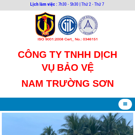
Lịch làm việc :
7h30 - 5h30 | Thứ 2 - Thứ 7
CÔNG TY TNHH DỊCH
VỤ
BẢO VỆ
NAM TRƯỜNG SƠN