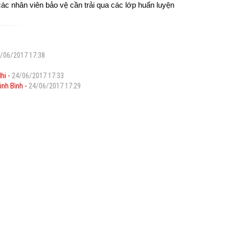
 các nhân viên bảo vệ cần trải qua các lớp huấn luyện
/06/2017 17:38
hi -
24/06/2017 17:33
inh Bình -
24/06/2017 17:29