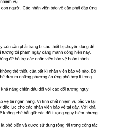
 nhiệm vụ.
n con người. Các nhân viên bảo vệ cần phải đáp ứng
y còn cần phải trang bị các thiết bị chuyên dùng để
 đối tượng tội phạm ngày càng manh động hiện nay.
dùng để hỗ trợ các nhân viên bảo vệ hoàn thành
không thể thiếu của bất kì nhân viên bảo vệ nào. Bộ
ó thể đưa ra những phương án ứng phó hợp lí trong
ng khả năng chiến đấu đối với các đối tượng nguy
 vệ tại ngân hàng. Vì tính chất nhiệm vụ bảo vệ tại
ợ đắc lực cho các nhân viên bảo vệ tại đây. Với khả
 để khống chế bắt giữ các đối tượng nguy hiểm nhưng
 là phổ biến và được sử dụng rộng rãi trong công tác