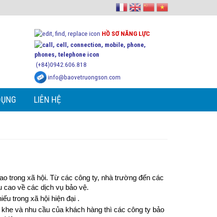
HỒ SƠ NĂNG LỰC
(+84)0942.606.818
info@baovetruongson.com
DỤNG
LIÊN HỆ
o trong xã hội. Từ các công ty, nhà trường đến các
u cao về các dịch vụ bảo vệ.
ếu trong xã hội hiện đại .
 khe và nhu cầu của khách hàng thì các công ty bảo