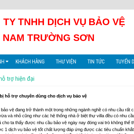
 TY TNHH DỊCH VỤ
BẢO VỆ
NAM TRƯỜNG SƠN
NH
KHÁCH HÀNG
THƯ VIỆN
TIN TỨC
TUYỂN 
hỗ trợ hiện đại
 bị hỗ trợ chuyên dùng cho dịch vụ bảo vệ
 bảo vệ đang trở thành một trong những ngành nghề có nhu cầu rất ca
vừa và nhỏ cũng như các hệ thống nhà ở biệt thự villa đều có nhu cầ
 cho ta thấy được nhu cầu bảo vệ ngày nay đóng vai trò không thể thi
c 1 dịch vụ bảo vệ tốt chất lượng đáp ứng được các tiêu chuẩn khắt